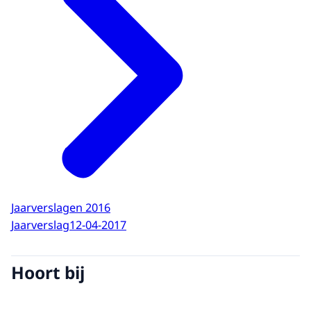
Levensbeëindiging op
5856
verzoek
Jaarverslagen 2016
Jaarverslag
12-04-2017
Hoort bij