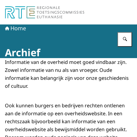
Naar de homepage van Regionale Toetsingscommissie E
Home
Vu
Archief
Informatie van de overheid moet goed vindbaar zijn.
Zowel informatie van nu als van vroeger. Oude
informatie kan belangrijk zijn voor onze geschiedenis
of cultuur.
Ook kunnen burgers en bedrijven rechten ontlenen
aan de informatie op een overheidswebsite. In een
rechtszaak bijvoorbeeld kan informatie van een
overheidswebsite als bewijsmiddel worden gebruikt.