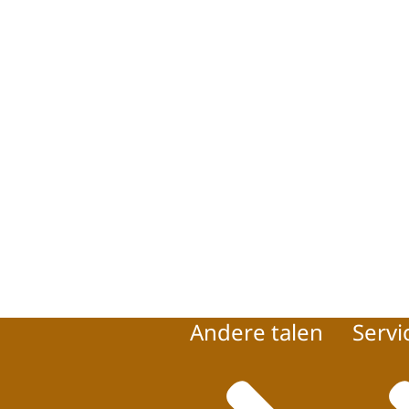
Andere talen
Servi