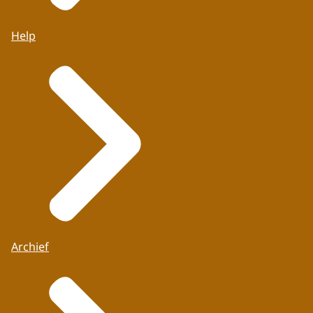
Help
Archief