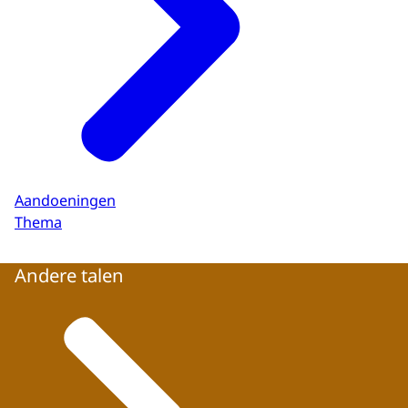
Aandoeningen
Thema
Andere talen