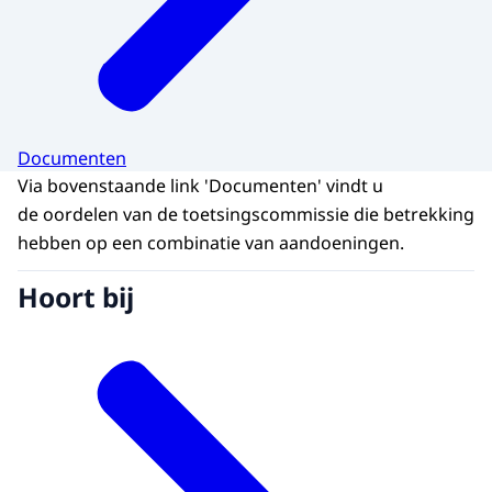
Documenten
Via bovenstaande link 'Documenten' vindt u
de oordelen van de toetsingscommissie die betrekking
hebben op een combinatie van aandoeningen.
Hoort bij