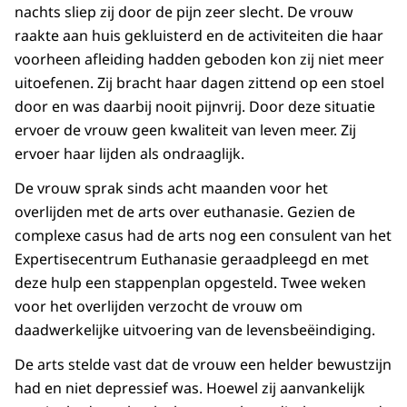
nachts sliep zij door de pijn zeer slecht. De vrouw
raakte aan huis gekluisterd en de activiteiten die haar
voorheen afleiding hadden geboden kon zij niet meer
uitoefenen. Zij bracht haar dagen zittend op een stoel
door en was daarbij nooit pijnvrij. Door deze situatie
ervoer de vrouw geen kwaliteit van leven meer. Zij
ervoer haar lijden als ondraaglijk.
De vrouw sprak sinds acht maanden voor het
overlijden met de arts over euthanasie. Gezien de
complexe casus had de arts nog een consulent van het
Expertisecentrum Euthanasie geraadpleegd en met
deze hulp een stappenplan opgesteld. Twee weken
voor het overlijden verzocht de vrouw om
daadwerkelijke uitvoering van de levensbeëindiging.
De arts stelde vast dat de vrouw een helder bewustzijn
had en niet depressief was. Hoewel zij aanvankelijk