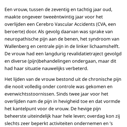
Een vrouw, tussen de zeventig en tachtig jaar oud,
maakte ongeveer tweeëntwintig jaar voor het
overlijden een Cerebro Vascular Accidents (CVA, een
beroerte) door. Als gevolg daarvan was sprake van
neuropathische pijn aan de benen, het syndroom van
Wallenberg en centrale pijn in de linker lichaamshelft.
De vrouw had een langdurig revalidatietraject gevolgd
en diverse (pijn)behandelingen ondergaan, maar dit
had haar situatie nauwelijks verbeterd.
Het lijden van de vrouw bestond uit de chronische pijn
die nooit volledig onder controle was gekomen en
evenwichtsstoornissen. Sinds twee jaar voor het
overlijden nam de pijn in hevigheid toe en dat vormde
het kantelpunt voor de vrouw. De hevige pijn
beheerste uiteindelijk haar hele leven; overdag kon zij
slechts zeer beperkt activiteiten ondernemen en ’s