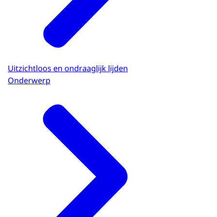
Uitzichtloos en ondraaglijk lijden
Onderwerp