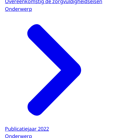
Overeenkomstig de zorgvuldigheidseisen
Onderwerp
Publicatiejaar 2022
Onderwerp