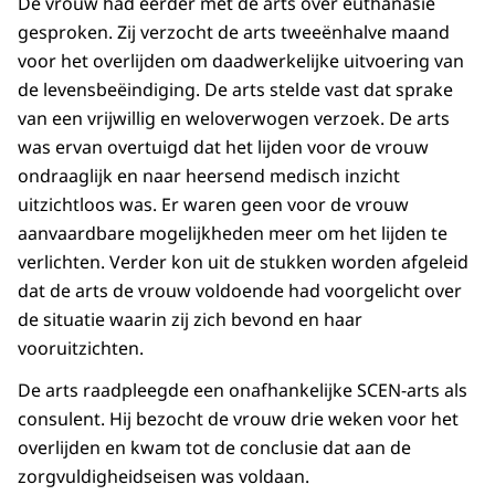
De vrouw had eerder met de arts over euthanasie
gesproken. Zij verzocht de arts tweeënhalve maand
voor het overlijden om daadwerkelijke uitvoering van
de levensbeëindiging. De arts stelde vast dat sprake
van een vrijwillig en weloverwogen verzoek. De arts
was ervan overtuigd dat het lijden voor de vrouw
ondraaglijk en naar heersend medisch inzicht
uitzichtloos was. Er waren geen voor de vrouw
aanvaardbare mogelijkheden meer om het lijden te
verlichten. Verder kon uit de stukken worden afgeleid
dat de arts de vrouw voldoende had voorgelicht over
de situatie waarin zij zich bevond en haar
vooruitzichten.
De arts raadpleegde een onafhankelijke SCEN-arts als
consulent. Hij bezocht de vrouw drie weken voor het
overlijden en kwam tot de conclusie dat aan de
zorgvuldigheidseisen was voldaan.