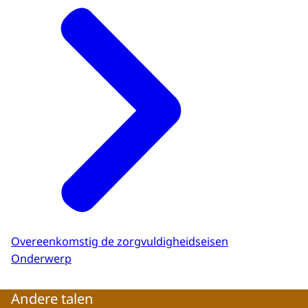
Overeenkomstig de zorgvuldigheidseisen
Onderwerp
Andere talen