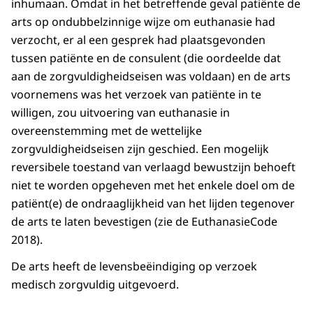
inhumaan. Omdat in het betreffende geval patiënte de
arts op ondubbelzinnige wijze om euthanasie had
verzocht, er al een gesprek had plaatsgevonden
tussen patiënte en de consulent (die oordeelde dat
aan de zorgvuldigheidseisen was voldaan) en de arts
voornemens was het verzoek van patiënte in te
willigen, zou uitvoering van euthanasie in
overeenstemming met de wettelijke
zorgvuldigheidseisen zijn geschied. Een mogelijk
reversibele toestand van verlaagd bewustzijn behoeft
niet te worden opgeheven met het enkele doel om de
patiënt(e) de ondraaglijkheid van het lijden tegenover
de arts te laten bevestigen (zie de
EuthanasieCode
2018
).
De arts heeft de levensbeëindiging op verzoek
medisch zorgvuldig uitgevoerd.