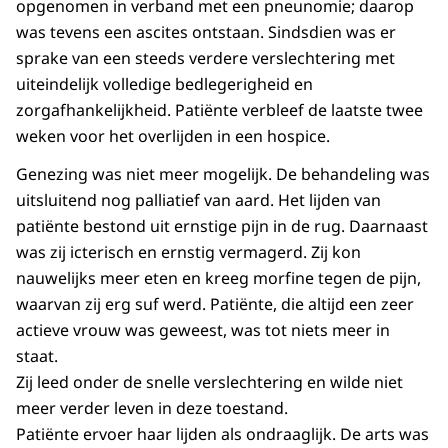
opgenomen in verband met een pneunomie; daarop
was tevens een ascites ontstaan. Sindsdien was er
sprake van een steeds verdere verslechtering met
uiteindelijk volledige bedlegerigheid en
zorgafhankelijkheid. Patiënte verbleef de laatste twee
weken voor het overlijden in een hospice.
Genezing was niet meer mogelijk. De behandeling was
uitsluitend nog palliatief van aard. Het lijden van
patiënte bestond uit ernstige pijn in de rug. Daarnaast
was zij icterisch en ernstig vermagerd. Zij kon
nauwelijks meer eten en kreeg morfine tegen de pijn,
waarvan zij erg suf werd. Patiënte, die altijd een zeer
actieve vrouw was geweest, was tot niets meer in
staat.
Zij leed onder de snelle verslechtering en wilde niet
meer verder leven in deze toestand.
Patiënte ervoer haar lijden als ondraaglijk. De arts was