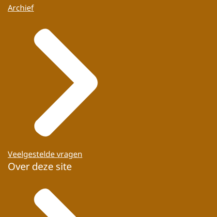
Archief
Veelgestelde vragen
Over deze site