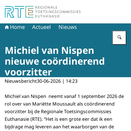
Naar de homepage van Regionale Toetsingscommissie E
Home
Actueel
Nieuws
Vu
Michiel van Nispen
nieuwe coördinerend
voorzitter
Nieuwsbericht
30-06-2026 | 14:23
Michiel van Nispen neemt vanaf 1 september 2026 de
rol over van Mariëtte Moussault als coördinerend
voorzitter bij de Regionale Toetsingscommissies
Euthanasie (RTE). “Het is een grote eer dat ik een
bijdrage mag leveren aan het waarborgen van de