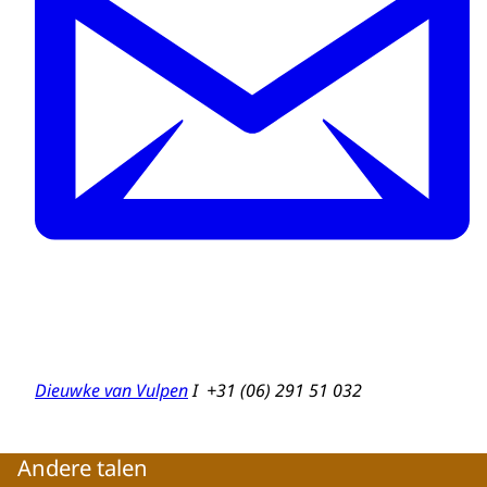
Dieuwke van Vulpen
I +31 (06) 291 51 032
Andere talen