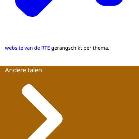
website van de RTE
gerangschikt per thema.
Andere talen