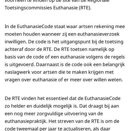
voorheen te vinden op de site van de Regionale
Toetsingscommissies Euthanasie (RTE).
In de EuthanasieCode staat waar artsen rekening mee
moeten houden wanneer zij een euthanasieverzoek
inwilligen. De code is het uitgangspunt bij de toetsing
achteraf door de RTE. De RTE toetsen namelijk op
basis van de code of een euthanasie volgens de regels
is uitgevoerd. Daarnaast is de code ook een belangrijk
naslagwerk voor artsen die te maken krijgen met
vragen over euthanasie of er meer over willen weten.
De RTE vinden het essentieel dat de EuthanasieCode
zo helder en duidelijk mogelijk is. Dat draagt bij aan
een nog meer zorgvuldige uitvoering van de
euthanasiepraktijk. Het streven van de RTE is om de
code tweemaal per jaar te actualiseren, als daar