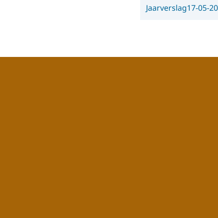
Jaarverslag
17-05-2