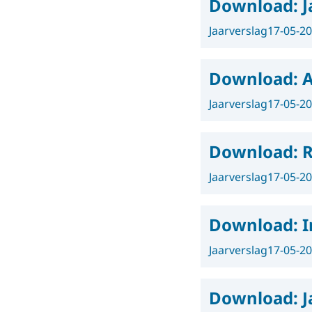
Download:
J
Jaarverslag
17-05-2
Download:
A
Jaarverslag
17-05-2
Download:
R
Jaarverslag
17-05-2
Download:
I
Jaarverslag
17-05-2
Download:
J