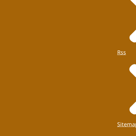
Rss
Sitema