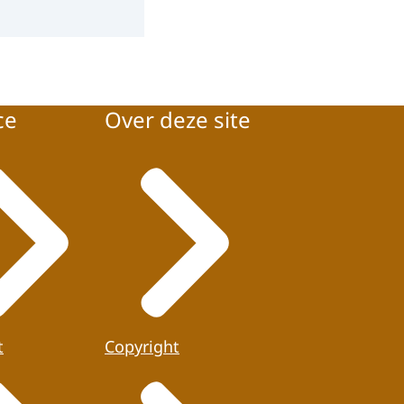
ce
Over deze site
t
Copyright