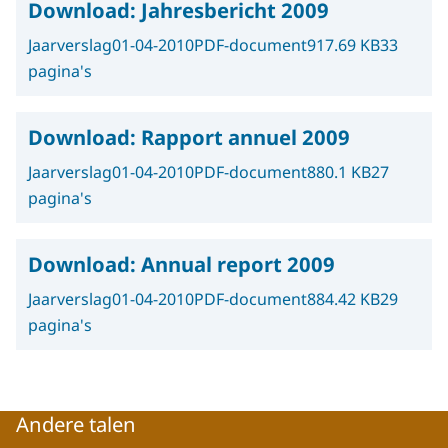
Download:
Jahresbericht 2009
Jaarverslag
01-04-2010
PDF-document
917.69 KB
33
pagina's
Download:
Rapport annuel 2009
Jaarverslag
01-04-2010
PDF-document
880.1 KB
27
pagina's
Download:
Annual report 2009
Jaarverslag
01-04-2010
PDF-document
884.42 KB
29
pagina's
Andere talen