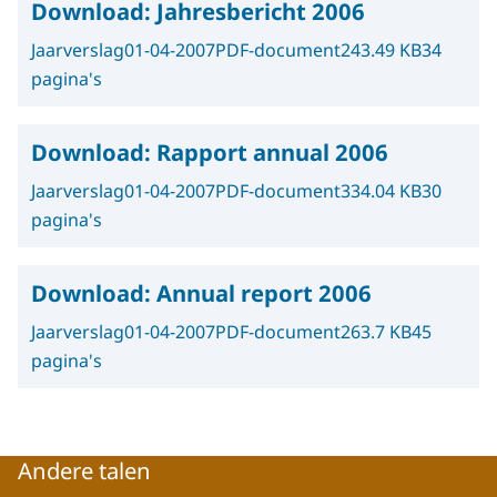
Download:
Jahresbericht 2006
Jaarverslag
01-04-2007
PDF-document
243.49 KB
34
pagina's
Download:
Rapport annual 2006
Jaarverslag
01-04-2007
PDF-document
334.04 KB
30
pagina's
Download:
Annual report 2006
Jaarverslag
01-04-2007
PDF-document
263.7 KB
45
pagina's
Andere talen