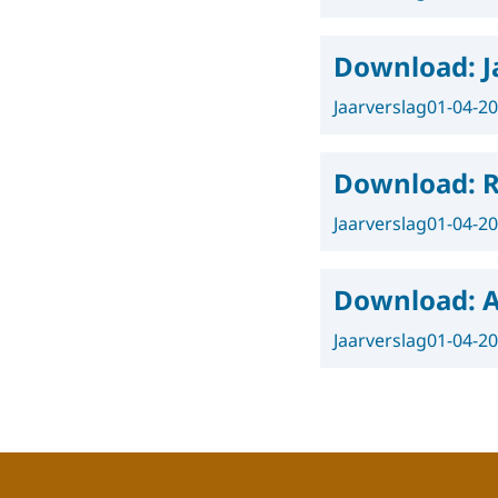
Download:
J
Jaarverslag
01-04-2
Download:
R
Jaarverslag
01-04-2
Download:
A
Jaarverslag
01-04-2